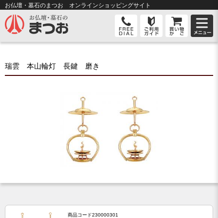
お仏壇・墓石のまつお オンライン
ショッピングサイト
瑞雲 本山輪灯 長鍵 磨き
商品コード
230000301