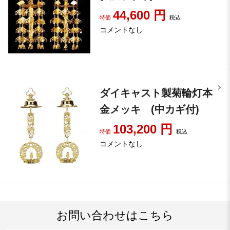
44,600
円
特価
税込
コメントなし
ダイキャスト製菊輪灯本
金メッキ (中カギ付)
103,200
円
特価
税込
コメントなし
お問い合わせはこちら