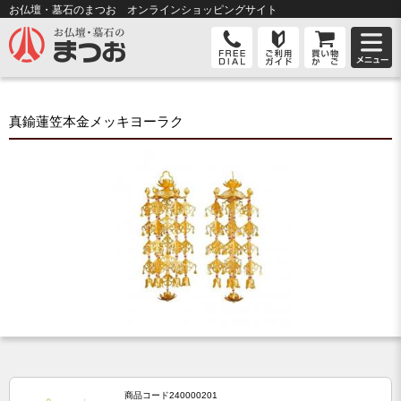
お仏壇・墓石のまつお オンライン
ショッピングサイト
真鍮蓮笠本金メッキヨーラク
商品コード
240000201