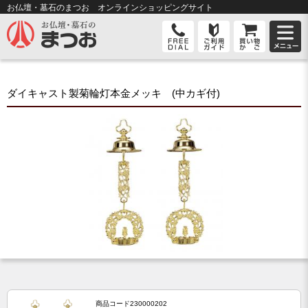
お仏壇・墓石のまつお オンライン
ショッピングサイト
ダイキャスト製菊輪灯本金メッキ (中カギ付)
商品コード
230000202