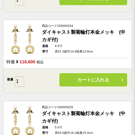
商品コード
230000204
ダイキャスト製菊輪灯本金メッキ (中
カギ付)
規格
4.5寸
実寸
高51.0総巾14.8総奥13.8cm
特価
¥
116,600
税込
カートに入れる
数量
商品コード
230000205
ダイキャスト製菊輪灯本金メッキ (中
カギ付)
規格
5.0寸
実寸
高54.0総巾16.2総奥15.0cm