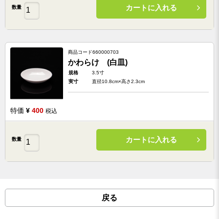
カートに入れる
数量
商品コード
660000703
かわらけ (白皿)
規格
3.5寸
実寸
直径10.8cm×高さ2.3cm
特価
¥
400
税込
カートに入れる
数量
戻る