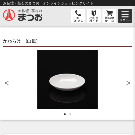
お仏壇・墓石のまつお オンライン
ショッピングサイト
かわらけ (白皿)
<
>