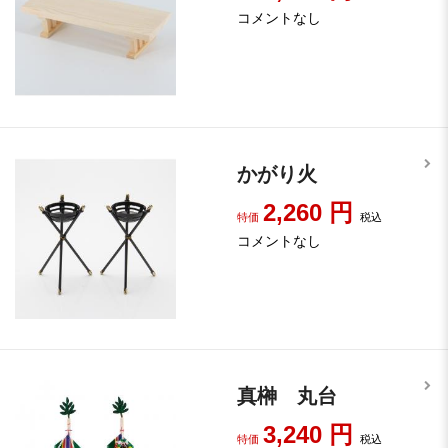
コメントなし
かがり火
2,260
円
特価
税込
コメントなし
真榊 丸台
3,240
円
特価
税込