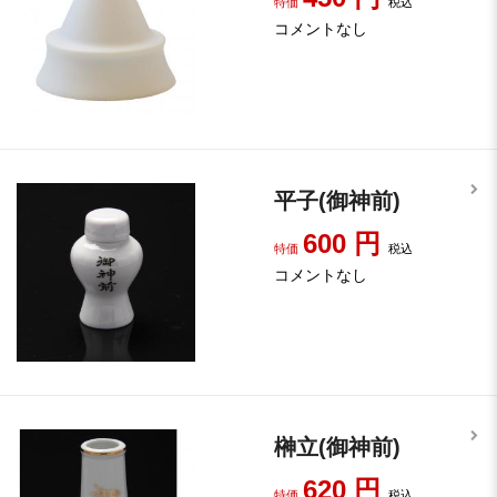
特価
税込
コメントなし
平子(御神前)
600
円
特価
税込
コメントなし
榊立(御神前)
620
円
特価
税込