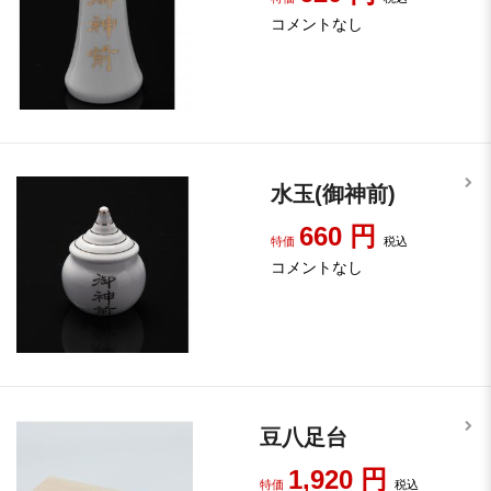
コメントなし
水玉(御神前)
660
円
特価
税込
コメントなし
豆八足台
1,920
円
特価
税込