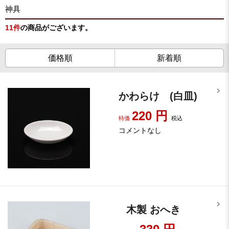
神具
11
件
の商品がございます。
価格順
新着順
かわらけ (白皿)
220
円
特価
税込
コメントなし
木製 おへき