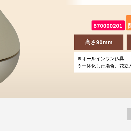
870000201
高さ90mm
※オールインワン仏具
※一体化した場合、花立