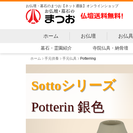
お仏壇・墓石のまつお【ネット通販】オンラインショップ
ホーム
お仏壇
お仏
寺院仏具・納骨壇
墓石・霊園紹介
ホーム
手元供養
手元仏具
Potterring
Sottoシリーズ
Potterin 銀色