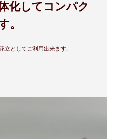
体化してコンパク
す。
 花立としてご利用出来ます。