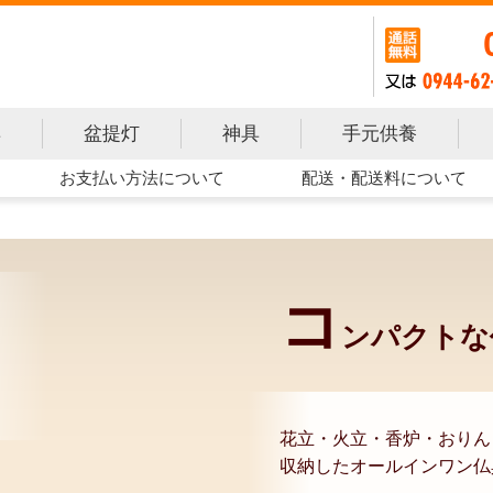
手元供養
具
盆提灯
神具
お支払い方法について
配送・配送料について
コ
ンパクトな
花立・火立・香炉・おりん
収納したオールインワン仏