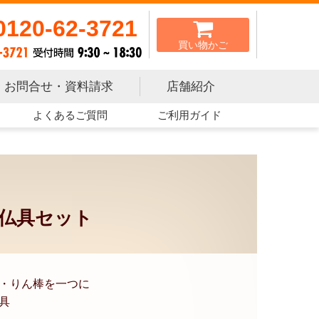
0120-62-3721
買い物かご
お問合せ・資料請求
店舗紹介
よくあるご質問
ご利用ガイド
仏具セット
・りん棒を一つに
具