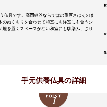
材
り添う仏具です。高岡銅器ならではの重厚さはそのま
木のぬくもりを合わせて和室にも洋室にも合うシ
仏壇を置くスペースがない和室にも馴染み、さり
サ
仕
手元供養仏具の詳細