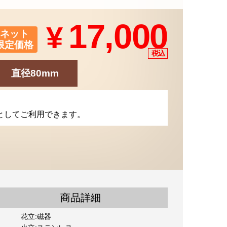
17,000
¥
ネット
限定価格
直径80mm
としてご利用できます。
商品詳細
花立:磁器