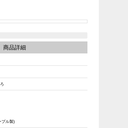
商品詳細
いろ
ープル製)