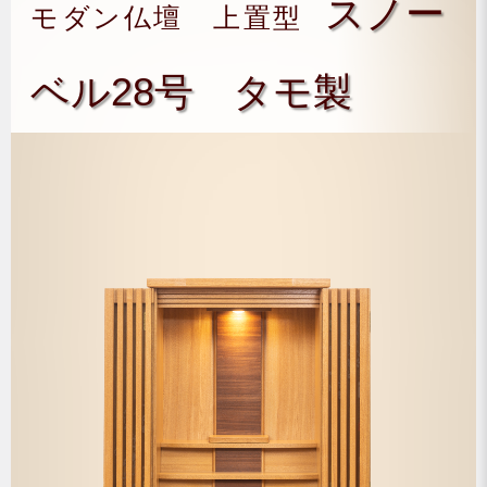
スノー
モダン仏壇 上置型
ベル28号 タモ製