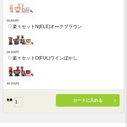
29,600円
楽々セットN(ELE)オークブラウン
28,000円
楽々セットO(FUL)ワインぼかし
30,700円
カートに入れる
数量