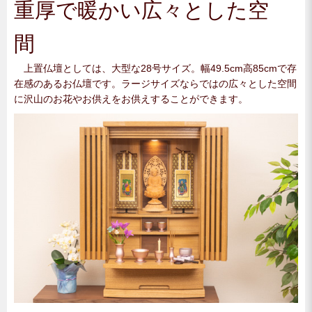
重厚で暖かい広々とした空
間
上置仏壇としては、大型な28号サイズ。幅49.5cm高85cmで存
在感のあるお仏壇です。ラージサイズならではの広々とした空間
に沢山のお花やお供えをお供えすることができます。