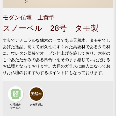
ン
モダン仏壇 上置型
スノーベル 28号 タモ製
丈夫でナチュラルな銘木の一つである天然木、タモ材でし
あげた逸品。硬くて耐久性にすぐれた高級材であるタモ材
に、ウレタン塗装でオープン仕上げを施しており、木材の
もつあたたかみのある風合いをそのまま感じていただける
お仏壇となっております。大戸のガラスに絵入になってお
りお仏壇のおすすめするポイントにもなっております。
仏壇処分
タモ薄板貼
サービス