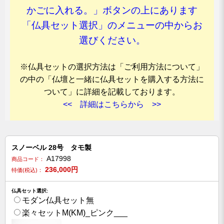
かごに入れる。」ボタンの上にあります
「仏具セット選択」のメニューの中からお
選びください。
※仏具セットの選択方法は「ご利用方法について」
の中の「仏壇と一緒に仏具セットを購入する方法に
ついて」に詳細を記載しております。
<< 詳細はこちらから >>
スノーベル 28号 タモ製
A17998
商品コード：
236,000
円
特価(税込)：
仏具セット選択:
モダン仏具セット無
楽々セットM(KM)_ピンク___