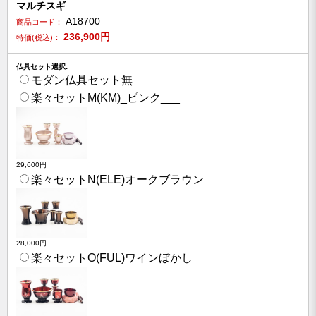
マルチスギ
A18700
商品コード：
236,900
円
特価(税込)：
仏具セット選択:
モダン仏具セット無
楽々セットM(KM)_ピンク___
29,600円
楽々セットN(ELE)オークブラウン
28,000円
楽々セットO(FUL)ワインぼかし