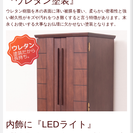
『ウレタン塗装』
ウレタン樹脂を木の表面に薄い被膜を覆い、柔らかい密着性と強
い耐久性がキズや汚れをつき難くすると言う特徴があります。末
永くお使いする大事なお仏壇に欠かせない塗装となります。
内飾に『LEDライト』