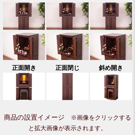
正面開き
正面閉じ
斜め開き
商品の設置イメージ
※画像をクリックする
と拡大画像が表示されます。