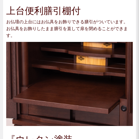
上台便利膳引棚付
お仏壇の上台にはお仏具をお飾りできる膳引がついています。
お仏具をお飾りしたまま膳引を直して扉を閉めることができま
す。