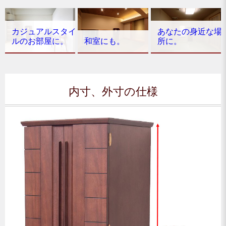
カジュアルスタイ
あなたの身近な場
ルのお部屋に。
和室にも。
所に。
内寸、外寸の仕様