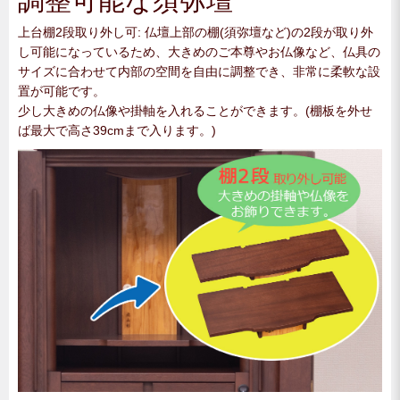
調整可能な須弥壇
上台棚2段取り外し可: 仏壇上部の棚(須弥壇など)の2段が取り外
し可能になっているため、大きめのご本尊やお仏像など、仏具の
サイズに合わせて内部の空間を自由に調整でき、非常に柔軟な設
置が可能です。
少し大きめの仏像や掛軸を入れることができます。(棚板を外せ
ば最大で高さ39cmまで入ります。)