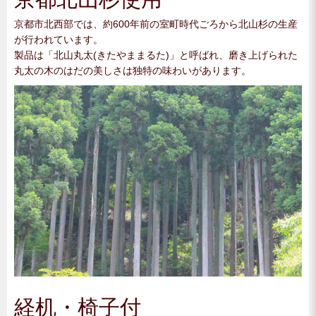
京都市北西部では、約600年前の室町時代ごろから北山杉の生産
が行われています。
製品は「北山丸太(きたやままるた)」と呼ばれ、磨き上げられた
丸太の木のはだの美しさは独特の味わいがあります。
経机・椅子付