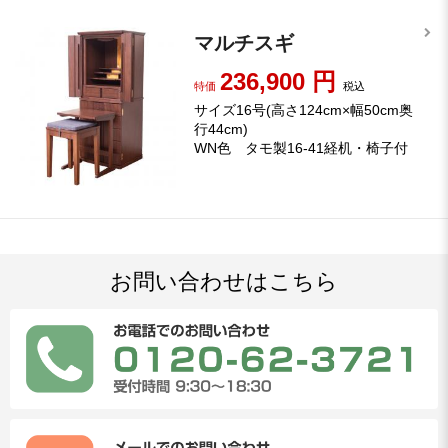
マルチスギ
236,900
円
特価
税込
サイズ16号(高さ124cm×幅50cm奥
行44cm)
WN色 タモ製16-41経机・椅子付
お問い合わせはこちら