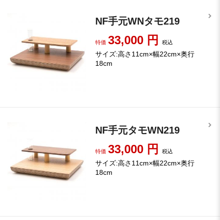
NF手元WNタモ219
33,000
円
特価
税込
サイズ:高さ11cm×幅22cm×奥行
18cm
NF手元タモWN219
33,000
円
特価
税込
サイズ:高さ11cm×幅22cm×奥行
18cm