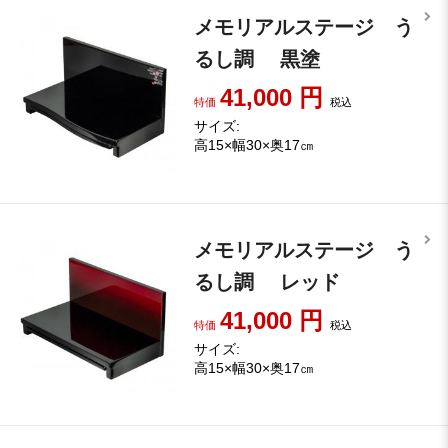
メモリアルステージ う
るし調 黒塗
41,000
円
特価
税込
サイズ:
高15×幅30×奥17㎝
メモリアルステージ う
るし調 レッド
41,000
円
特価
税込
サイズ:
高15×幅30×奥17㎝