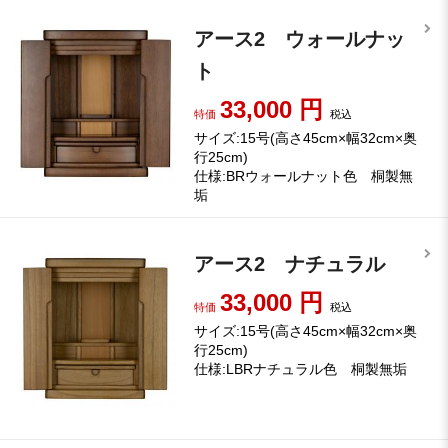
アース2 ウォールナッ
ト
33,000
円
特価
税込
サイズ:15号(高さ45cm×幅32cm×奥
行25cm)
仕様:BRウォールナット色 桐製無
垢
アース2 ナチュラル
33,000
円
特価
税込
サイズ:15号(高さ45cm×幅32cm×奥
行25cm)
仕様:LBRナチュラル色 桐製無垢