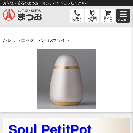
お仏壇・墓石のまつお オンライン
ショッピングサイト
パレットエッグ パールホワイト
Soul PetitPot