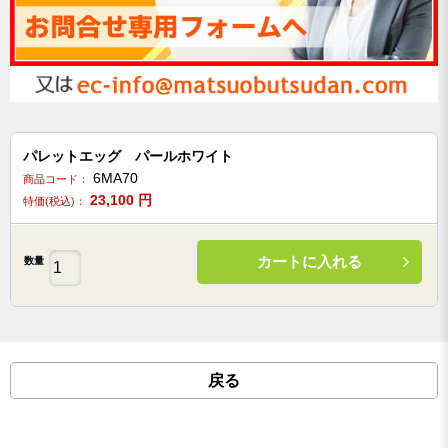
パレットエッグ パールホワイト
6MA70
商品コード：
23,100
円
特価(税込)：
カートに入れる
数量
戻る