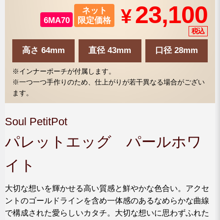
23,100
¥
ネット
6MA70
限定価格
高さ 64mm
直径 43mm
口径 28mm
※インナーポーチが付属します。
※一つ一つ手作りのため、仕上がりが若干異なる場合がござい
ます。
Soul PetitPot
パレットエッグ パールホワ
イト
大切な想いを輝かせる高い質感と鮮やかな色合い。アクセ
ントのゴールドラインを含め一体感のあるなめらかな曲線
で構成された愛らしいカタチ。大切な想いに思わずふれた