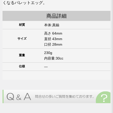
くなるパレットエッグ。
商品詳細
材質
本体:真鍮
高さ 64mm
サイズ
直径 43mm
口径 28mm
230g
重量
内容量:30cc
仕様
―