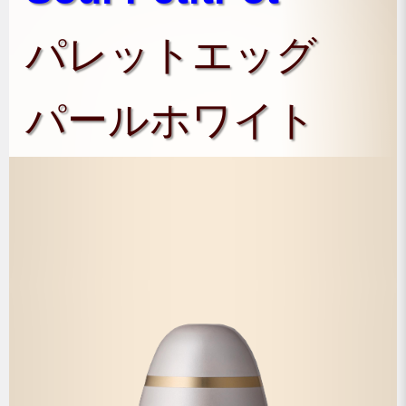
パレットエッグ
パールホワイト