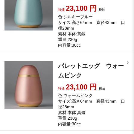
23,100
円
特価
税込
色:シルキーブルー
サイズ:高さ64mm 直径43mm 口
径28mm
素材:本体:真鍮
重量:230g
内容量:30cc
パレットエッグ ウォー
ムピンク
23,100
円
特価
税込
色:ウォームピンク
サイズ:高さ64mm 直径43mm 口
径28mm
素材:本体:真鍮
重量:230g
内容量:30cc