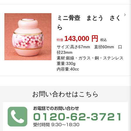
ミニ骨壺 まとう さく
ら
143,000
円
特価
税込
サイズ:高さ67mm 直径60mm 口
径23mm
素材:銀線・ガラス・銅・ステンレス
重量:330g
内容量:40cc
お問い合わせはこちら