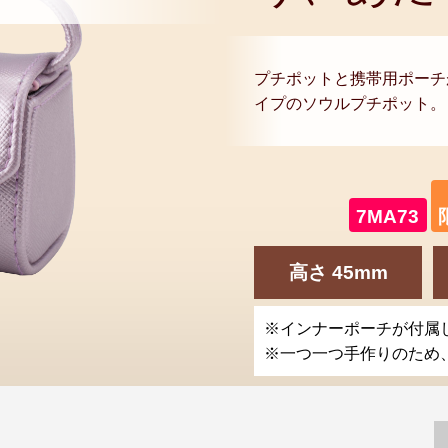
プチポットと携帯用ポーチ
イプのソウルプチポット。
7MA73
高さ 45mm
※インナーポーチが付属
※一つ一つ手作りのため