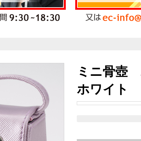
ミニ骨壺 
ホワイト