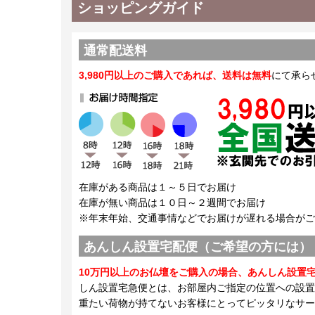
ショッピングガイド
通常配送料
3,980円以上のご購入であれば、送料は無料
にて承ら
在庫がある商品は１～５日でお届け
在庫が無い商品は１０日～２週間でお届け
※年末年始、交通事情などでお届けが遅れる場合がご
あんしん設置宅配便（ご希望の方には）
10万円以上のお仏壇をご購入の場合、あんしん設置
しん設置宅急便とは、お部屋内ご指定の位置への設置
重たい荷物が持てないお客様にとってピッタリなサー