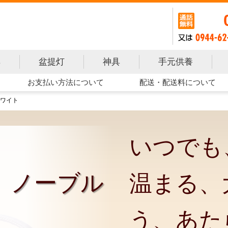
手元供養
具
盆提灯
神具
お支払い方法について
配送・配送料について
ワイト
いつでも
 ノーブル
温まる、
う、あた