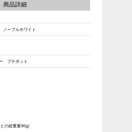
商品詳細
 ノーブルホワイト
ー プチポット
チとの総重量90g)