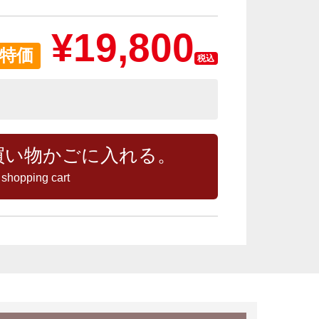
¥
19,800
特価
税込
買い物かごに入れる。
 shopping cart