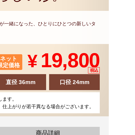
が一緒になった、ひとりにひとつの新しいタ
19,800
¥
ネット
限定価格
直径 36mm
口径 24mm
します。
、仕上がりが若干異なる場合がございます。
商品詳細