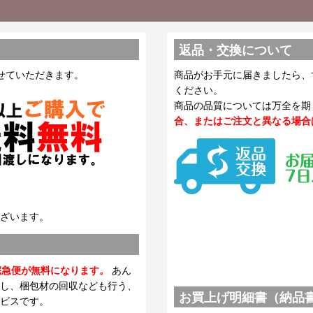
返品・交換について
せていただきます。
商品がお手元に届きましたら、
ください。
商品の品質については万全を期
合、またはご注文と異なる場合
ざいます。
宅急便が無料になります。
あん
し、梱包材の回収なども行う、
お買上げ明細書（納品
ビスです。