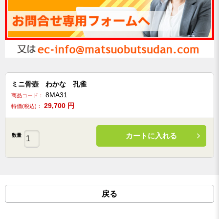
ミニ骨壺 わかな 孔雀
8MA31
商品コード：
29,700
円
特価(税込)：
カートに入れる
数量
戻る