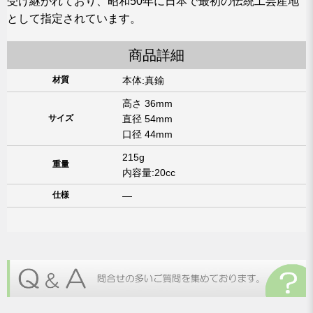
受け継がれており、昭和50年に日本で最初の伝統工芸産地
として指定されています。
商品詳細
材質
本体:真鍮
高さ 36mm
サイズ
直径 54mm
口径 44mm
215g
重量
内容量:20cc
仕様
―