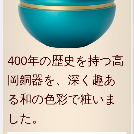
400年の歴史を持つ高
岡銅器を、深く趣あ
る和の色彩で粧いま
した。